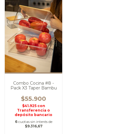
Combo Cocina #8 -
Pack X3 Taper Bambu
$55.900
$41.925
con
Transferencia o
depósito bancario
6
cuotas sin interés de
$9.316,67