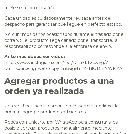
Se sella con cinta frágil
Cada unidad es cuidadosamente revisada antes del
despacho para garantizar que llegue en perfecto estado.
No cubrimos daños ocasionados durante el traslado por el
correo. Si el producto llega dañado por el transporte, la
responsabilidad corresponde a la empresa de envío.
Ante mas dudas ver video:
https://www.instagram.com/reel/DLnEbF3swVg/?
utm_source=ig_web_copy_link&igsh=MzRlODBiNWFlZA==
Agregar productos a una
orden ya realizada
Una vez finalizada la compra, no es posible modificar la
orden ni agregar productos adicionales.
Podés comunicarte por WhatsApp para consultar si es
posible agregar productos manualmente mediante
transferencia. Esto solo será posible si el pedido aún no fue