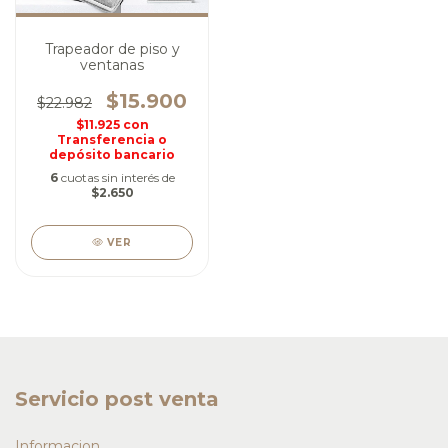
Trapeador de piso y
ventanas
$15.900
$22.982
$11.925
con
Transferencia o
depósito bancario
6
cuotas sin interés de
$2.650
VER
Servicio post venta
Informacion