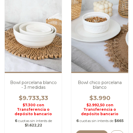
Bowl porcelana blanco
Bowl chico porcelana
- 3 medidas
blanco
$9.733,33
$3.990
$7.300
con
$2.992,50
con
Transferencia o
Transferencia o
depósito bancario
depósito bancario
6
cuotas sin interés de
6
cuotas sin interés de
$665
$1.622,22