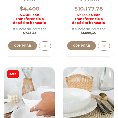
$4.400
$10.177,78
$3.300
con
$7.633,34
con
Transferencia o
Transferencia o
depósito bancario
depósito bancario
6
cuotas sin interés de
6
cuotas sin interés de
$733,33
$1.696,30
COMPRAR
COMPRAR
4X3