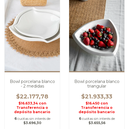
Bowl porcelana blanco
Bowl porcelana blanco
- 2 medidas
triangular
$22.177,78
$21.933,33
$16.633,34
con
$16.450
con
Transferencia o
Transferencia o
depósito bancario
depósito bancario
6
cuotas sin interés de
6
cuotas sin interés de
$3.696,30
$3.655,56