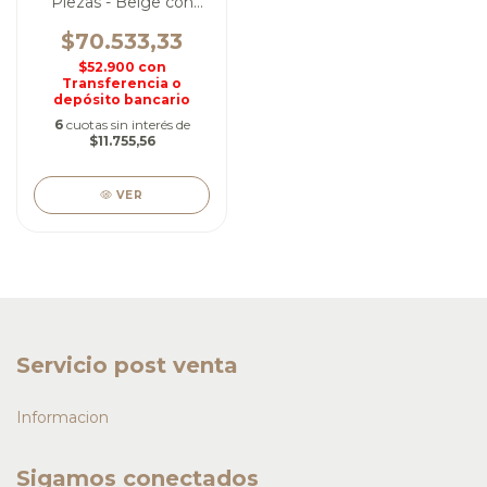
Piezas - Beige con
bordes bordó
$70.533,33
$52.900
con
Transferencia o
depósito bancario
6
cuotas sin interés de
$11.755,56
VER
Servicio post venta
Informacion
Sigamos conectados