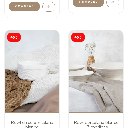
COMPRAR
COMPRAR
4X3
4X3
Bowl chico porcelana
Bowl porcelana blanco
blanco
- 3 medidas