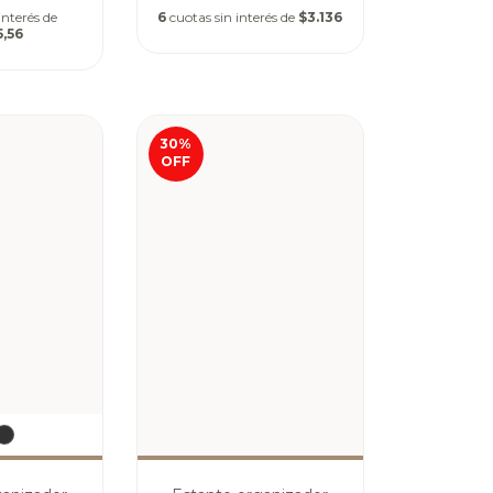
interés de
6
cuotas sin interés de
$3.136
5,56
30
%
OFF