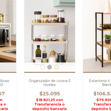
ltiuso
Organizador de cocina 3
Estanteria 4
30
niveles
Bam
67
$25.095
$106.5
on
$18.821,25
con
$79.90
a o
Transferencia o
Transfer
ario
depósito bancario
depósito 