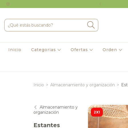
ando en transferencia
Inicio
Categorias
Ofertas
Orden
Inicio
>
Almacenamiento y organización
>
Est
Almacenamiento y
organización
2X1
Estantes