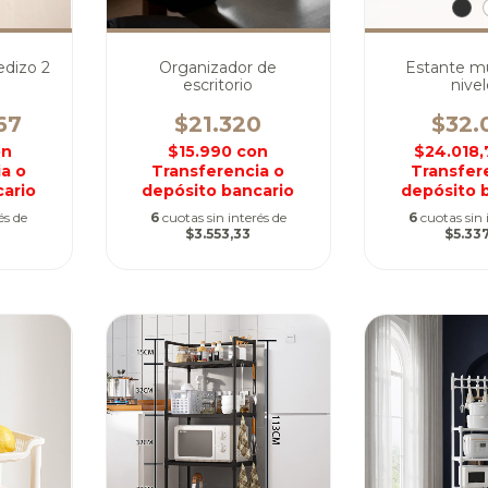
edizo 2
Estante mu
Organizador de
nive
escritorio
67
$32.
$21.320
on
$24.018
$15.990
con
a o
Transfer
Transferencia o
ario
depósito 
depósito bancario
és de
6
cuotas sin 
6
cuotas sin interés de
$5.337
$3.553,33