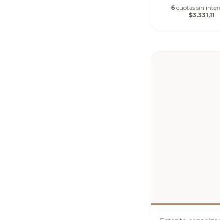
6
cuotas sin inter
$3.331,11