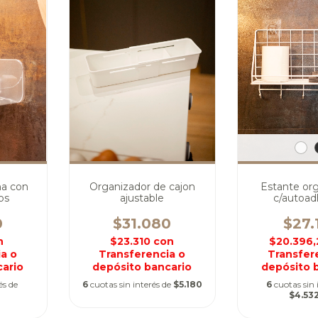
ha con
Organizador de cajon
Estante or
os
ajustable
c/autoad
0
$31.080
$27.
n
$23.310
con
$20.396
a o
Transferencia o
Transfer
ario
depósito bancario
depósito 
és de
6
cuotas sin interés de
$5.180
6
cuotas sin 
$4.53