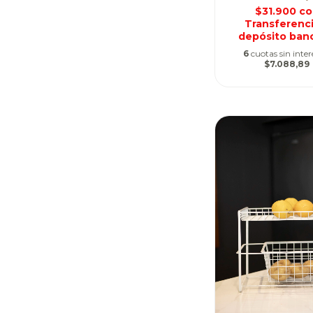
$31.900
co
Transferenci
depósito banc
6
cuotas sin inter
$7.088,89