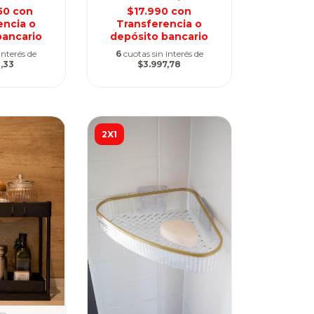
,50
con
$17.990
con
encia o
Transferencia o
bancario
depósito bancario
interés de
6
cuotas sin interés de
,33
$3.997,78
2X1