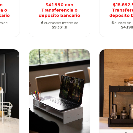
n
$41.990
con
$18.892
a o
Transferencia o
Transfer
ario
depósito bancario
depósito 
és de
6
cuotas sin interés de
6
cuotas sin 
$9.331,11
$4.198