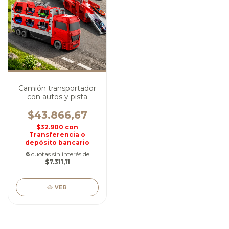
Camión transportador
con autos y pista
$43.866,67
$32.900
con
Transferencia o
depósito bancario
6
cuotas sin interés de
$7.311,11
VER