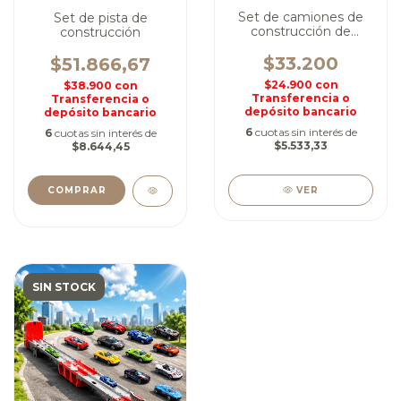
Set de camiones de
Set de pista de
construcción de
construcción
juguete
$33.200
$51.866,67
$24.900
con
$38.900
con
Transferencia o
Transferencia o
depósito bancario
depósito bancario
6
cuotas sin interés de
6
cuotas sin interés de
$5.533,33
$8.644,45
VER
SIN STOCK