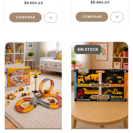
$8.664,45
$6.664,45
COMPRAR
SIN STOCK