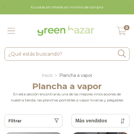
9 
6 cuotas sin interés sin minimo de compra
0
Inicio
>
Plancha a vapor
Plancha a vapor
En esta sección encontrarás una de las mejores innovaciones de
nuestra tienda, las planchas portátiles a vapor livianas y plegables
Filtrar