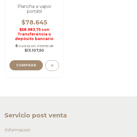
Plancha a vapor
portátil
$78.645
$58.983,75
con
Transferencia o
depósito bancario
6
cuotas sin interés de
$13.107,50
Servicio post venta
Informacion