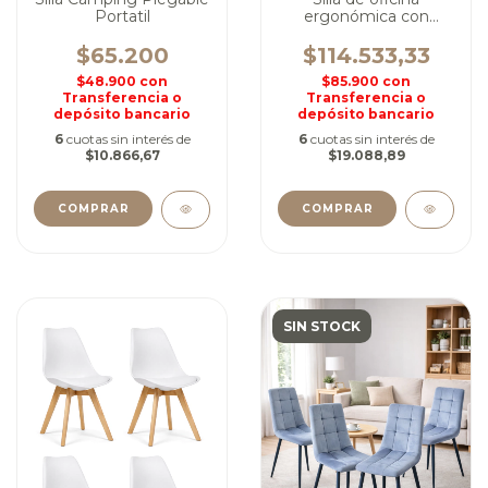
Portatil
ergonómica con
apoya cabeza
$65.200
$114.533,33
$48.900
con
$85.900
con
Transferencia o
Transferencia o
depósito bancario
depósito bancario
6
cuotas sin interés de
6
cuotas sin interés de
$10.866,67
$19.088,89
COMPRAR
SIN STOCK