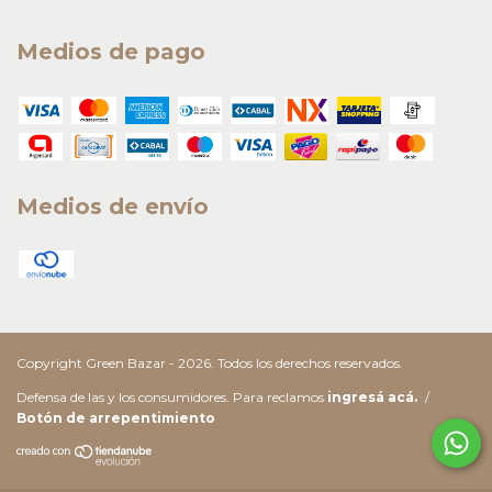
Medios de pago
Medios de envío
Copyright Green Bazar - 2026. Todos los derechos reservados.
Defensa de las y los consumidores. Para reclamos
ingresá acá.
/
Botón de arrepentimiento