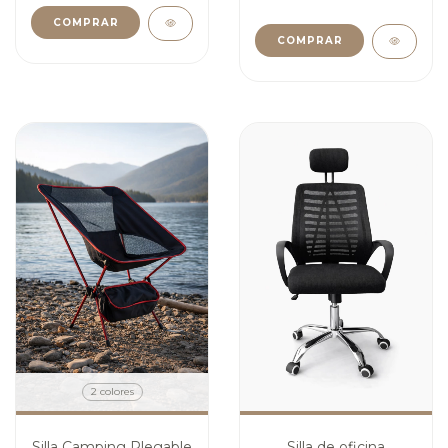
COMPRAR
2 colores
Silla Camping Plegable
Silla de oficina