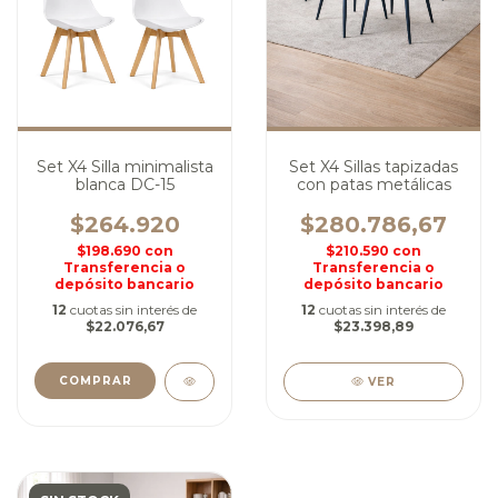
Set X4 Silla minimalista
Set X4 Sillas tapizadas
blanca DC-15
con patas metálicas
$264.920
$280.786,67
$198.690
con
$210.590
con
Transferencia o
Transferencia o
depósito bancario
depósito bancario
12
cuotas sin interés de
12
cuotas sin interés de
$22.076,67
$23.398,89
COMPRAR
VER